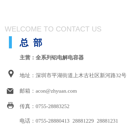
WELCOME TO CONTACT US
总
部
主营：全系列铝电解电容器
地址：深圳市平湖街道上木古社区新河路32号
邮箱：acon@zhyuan.com
传真：0755-28883252
电话：0755-28880413 28881229 28881231