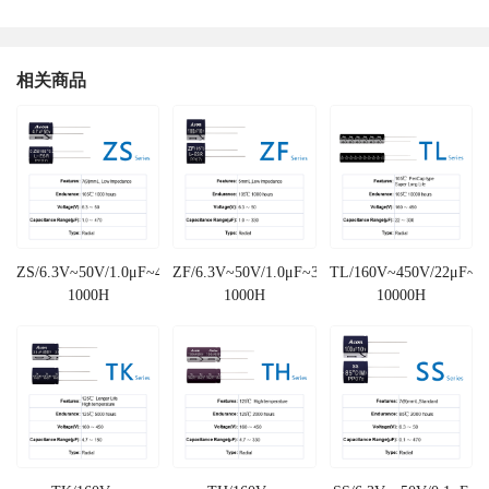
相关商品
ZS/6.3V~50V/1.0μF~470μF/105℃
ZF/6.3V~50V/1.0μF~330μF/105℃
TL/160V~450V/22μF~3
1000H
1000H
10000H