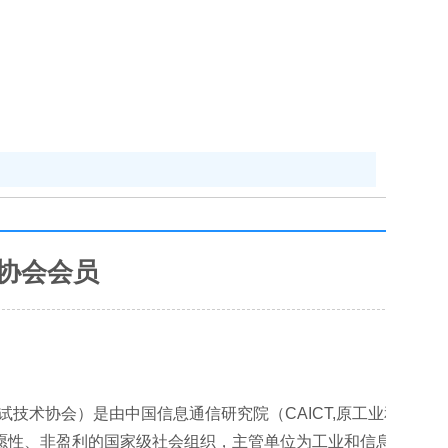
业协会会员
on。原电信终端测试技术协会）是由中国信息通信研究院（CAICT,原工业和信息
愿性、非盈利的国家级社会组织，主管单位为工业和信息化部。