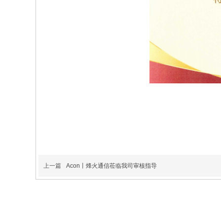
上一篇
Acon丨烽火通信莅临我司审核指导