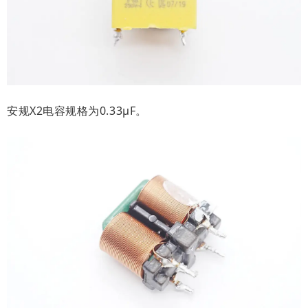
安规X2电容规格为0.33μF。