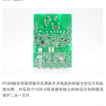
PCBA模块背面焊接对应两路开关电源的初级主控芯片和反
馈光耦，对应四个USB-A母座都有独立的协议识别和限流
保护二合一芯片。