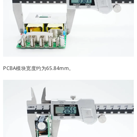
PCBA模块宽度约为65.84mm。