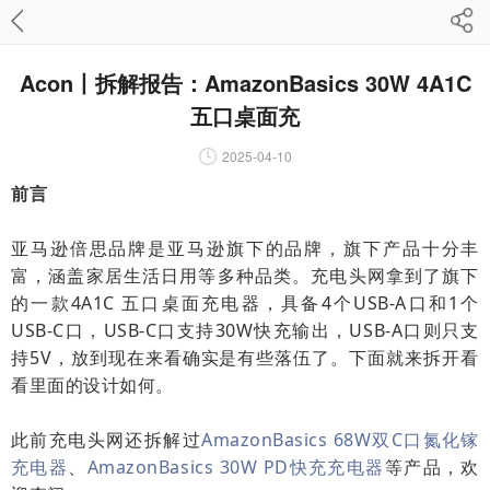
Acon丨拆解报告：AmazonBasics 30W 4A1C
五口桌面充
2025-04-10
前言
亚马逊倍思品牌是亚马逊旗下的品牌，旗下产品十分丰
富，涵盖家居生活日用等多种品类。充电头网拿到了旗下
的一款4A1C 五口桌面充电器，具备4个USB-A口和1个
USB-C口，USB-C口支持30W快充输出，USB-A口则只支
持5V，放到现在来看确实是有些落伍了。下面就来拆开看
看里面的设计如何。
此前充电头网还拆解过
AmazonBasics 68W双C口氮化镓
充电器
、
AmazonBasics 30W PD快充充电器
等产品，欢