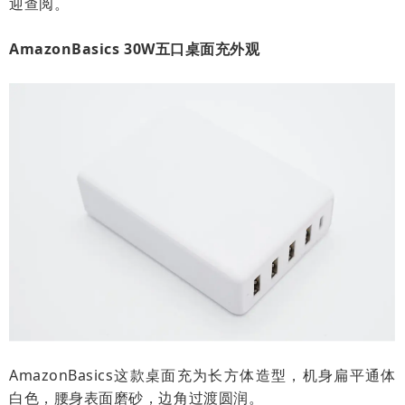
迎查阅。
AmazonBasics 30W五口桌面充外观
AmazonBasics这款桌面充为长方体造型，机身扁平通体
白色，腰身表面磨砂，边角过渡圆润。