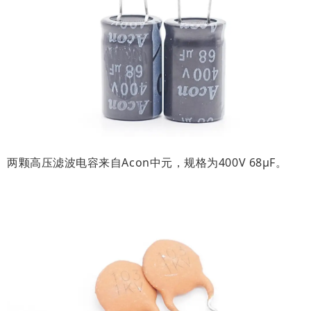
两颗高压滤波电容来自Acon中元，规格为400V 68μF。