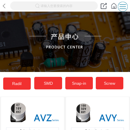
请输入您要搜索的内容
SMD
Snap-in
Screw
Radil