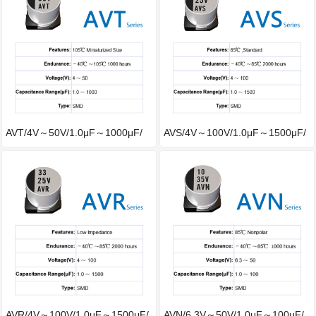
AVT/4V～50V/1.0μF～1000μF/
AVS/4V～100V/1.0μF～1500μF/
－40℃～1
－40℃～
AVR/4V～100V/1.0μF～1500μF/
AVN/6.3V～50V/1.0μF～100μF/